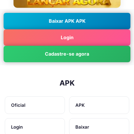
Baixar APK APK
Login
Cadastre-se agora
APK
Oficial
APK
Login
Baixar