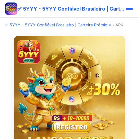
✅ 5YYY - 5YYY Confiável Brasileiro | Carteira Prêmio ⭐
✅ 5YYY - 5YYY Confiável Brasileiro | Carteira Prêmio ⭐
›
APK