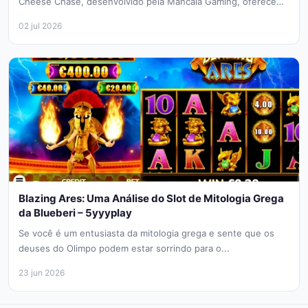
Cheese Chase, desenvolvido pela Mancala Gaming, oferece
uma abordagem única...
02 jul 2026
Blazing Ares: Uma Análise do Slot de Mitologia Grega
da Blueberi – 5yyyplay
Se você é um entusiasta da mitologia grega e sente que os
deuses do Olimpo podem estar sorrindo para o...
23 jun 2026