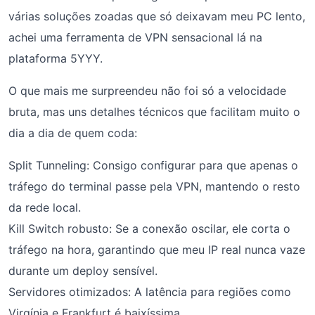
várias soluções zoadas que só deixavam meu PC lento,
achei uma ferramenta de VPN sensacional lá na
plataforma 5YYY.
O que mais me surpreendeu não foi só a velocidade
bruta, mas uns detalhes técnicos que facilitam muito o
dia a dia de quem coda:
Split Tunneling: Consigo configurar para que apenas o
tráfego do terminal passe pela VPN, mantendo o resto
da rede local.
Kill Switch robusto: Se a conexão oscilar, ele corta o
tráfego na hora, garantindo que meu IP real nunca vaze
durante um deploy sensível.
Servidores otimizados: A latência para regiões como
Virgínia e Frankfurt é baixíssima.