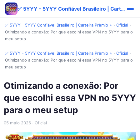
✅ 5YYY - 5YYY Confiável Brasileiro | Carteira Prêmio ⭐
✅ 5YYY - 5YYY Confiável Brasileiro | Carteira Prêmio ⭐
›
Oficial
›
Otimizando a conexão: Por que escolhi essa VPN no 5YYY para o
meu setup
✅ 5YYY - 5YYY Confiável Brasileiro | Carteira Prêmio ⭐
›
Oficial
›
Otimizando a conexão: Por que escolhi essa VPN no 5YYY para o
meu setup
Otimizando a conexão: Por
que escolhi essa VPN no 5YYY
para o meu setup
05 maio 2026
· Oficial